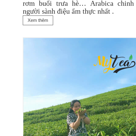
rơm buổi trưa hè… Arabica chinh
người sành điệu ẩm thực nhất .
Xem thêm