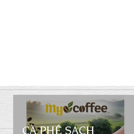
CÀ PHÊ SẠCH