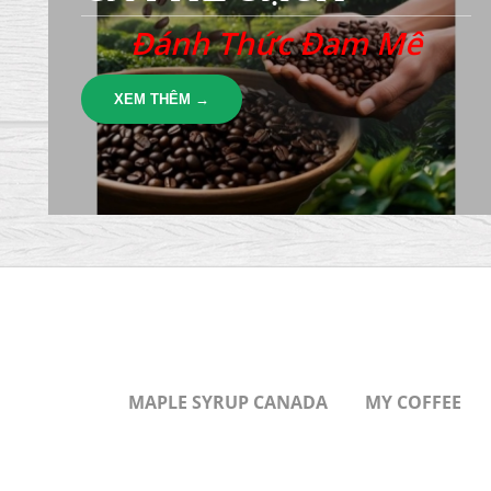
Đánh Thức Đam Mê
XEM THÊM →
MAPLE SYRUP CANADA
MY COFFEE