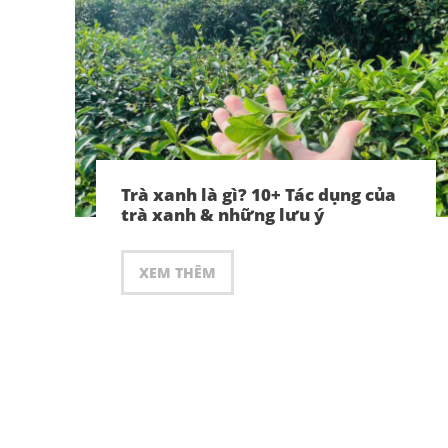
Trà xanh là gì? 10+ Tác dụng của
trà xanh & những lưu ý
XEM THÊM