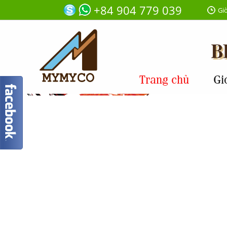
+84 904 779 039
Giờ
Trang chủ
Gi