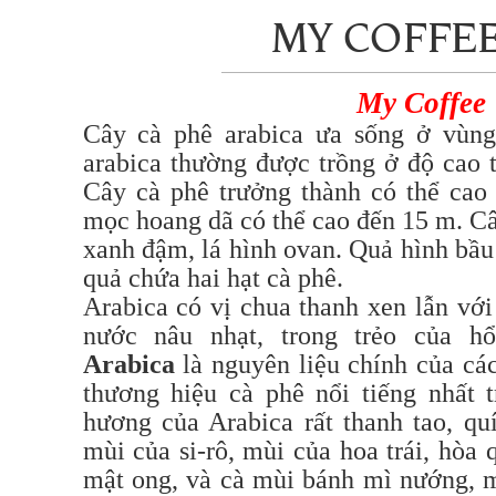
MY COFFE
My Coffee
Cây cà phê arabica ưa sống ở vùng
arabica thường được trồng ở độ cao 
Cây cà phê trưởng thành có thể cao
mọc hoang dã có thể cao đến 15 m. C
xanh đậm, lá hình ovan. Quả hình bầ
quả chứa hai hạt cà phê.
Arabica có vị chua thanh xen lẫn vớ
nước nâu nhạt, trong trẻo của h
Arabica
là nguyên liệu chính của cá
thương hiệu cà phê nổi tiếng nhất t
hương của Arabica rất thanh tao, qu
mùi của si-rô, mùi của hoa trái, hòa
mật ong, và cà mùi bánh mì nướng, 