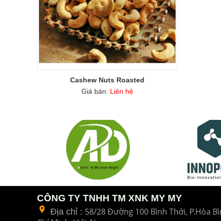
Cashew Nuts Roasted
Giá bán:
Liên hệ
CÔNG TY TNHH TM XNK MY MY
58/28 Đường 100 Bình Thới, P.Hòa Bì
Địa chỉ :