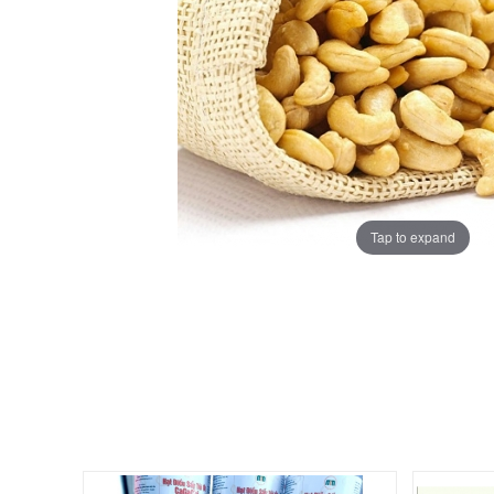
Tap to expand