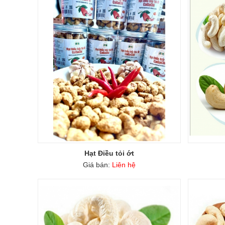
Hạt Điều tỏi ớt
Giá bán:
Liên hệ