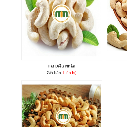
Hạt Điều Nhân
Giá bán:
Liên hệ