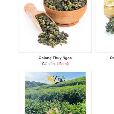
Oolong Thuy Ngoc
Oo
Giá bán:
Liên hệ