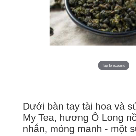
Tap to expand
Dưới bàn tay tài hoa và 
My Tea, hương Ô Long nồ
nhắn, mỏng manh - một sự