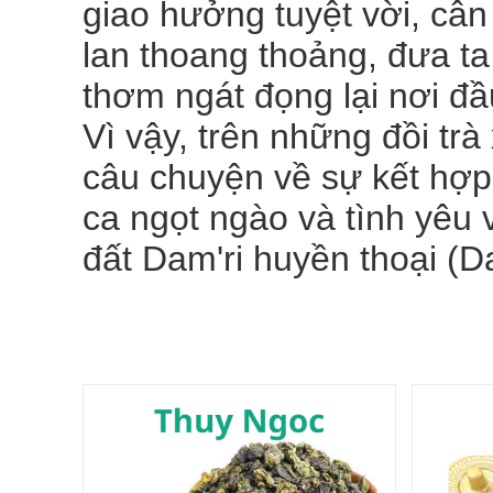
giao hưởng tuyệt vời, câ
lan thoang thoảng, đưa ta 
thơm ngát đọng lại nơi đầ
Vì vậy, trên những đồi tr
câu chuyện về sự kết hợp
ca ngọt ngào và tình yêu 
đất Dam'ri huyền thoại (Da