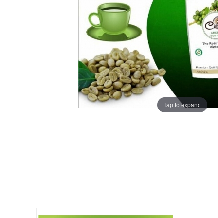
Tap to expand