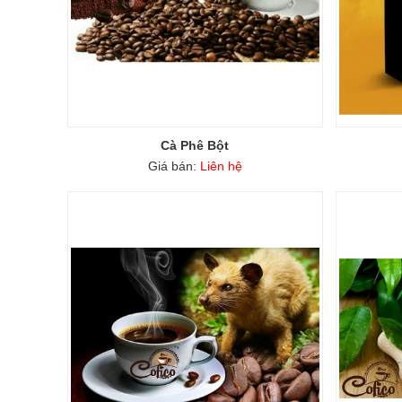
Cà Phê Bột
Giá bán:
Liên hệ