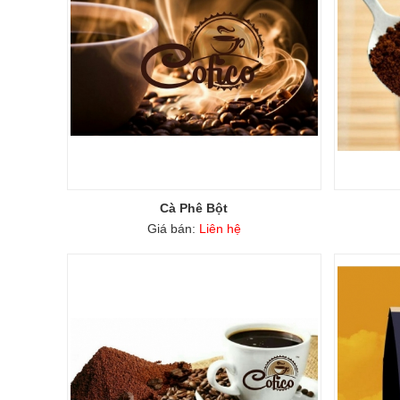
Cà Phê Bột
Giá bán:
Liên hệ