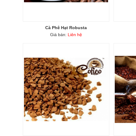
Cà Phê Hạt Robusta
Giá bán:
Liên hệ