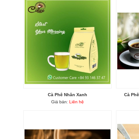
Cà Phê Nhân Xanh
Cà Phê
Giá bán:
Liên hệ