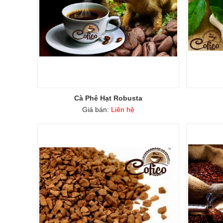
Cà Phê Hạt Robusta
Giá bán:
Liên hệ