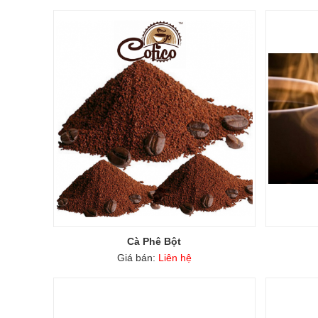
Cà Phê Bột
Giá bán:
Liên hệ