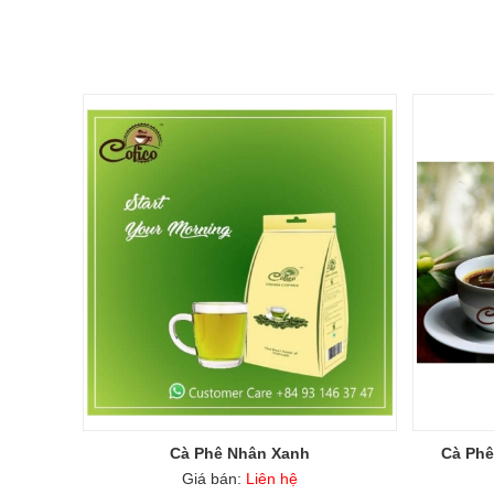
Cà Phê Nhân Xanh
Cà Phê
Giá bán:
Liên hệ